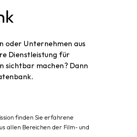
nk
nen oder Unternehmen aus
re Dienstleistung für
nen sichtbar machen? Dann
datenbank.
sion finden Sie erfahrene
us allen Bereichen der Film- und