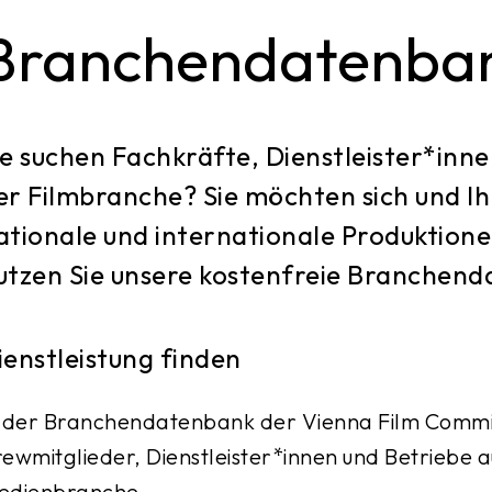
Branchendatenba
ie suchen Fachkräfte, Dienstleister*in
er Filmbranche? Sie möchten sich und Ih
ationale und internationale Produktio
utzen Sie unsere kostenfreie Branchen
ienstleistung finden
 der Branchendatenbank der Vienna Film Commis
ewmitglieder, Dienstleister*innen und Betriebe a
edienbranche.