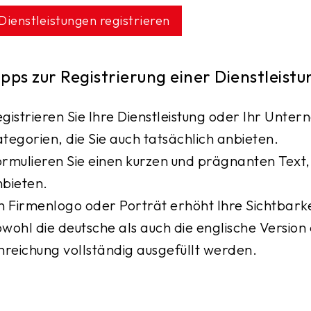
Dienstleistungen registrieren
ipps zur Registrierung einer Dienstleis
gistrieren Sie Ihre Dienstleistung oder Ihr Unter
tegorien, die Sie auch tatsächlich anbieten.
rmulieren Sie einen kurzen und prägnanten Text, i
bieten.
n Firmenlogo oder Porträt erhöht Ihre Sichtbarke
wohl die deutsche als auch die englische Version
nreichung vollständig ausgefüllt werden.