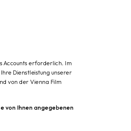
es Accounts erforderlich. Im
Ihre Dienstleistung unserer
end von der Vienna Film
 die von Ihnen angegebenen