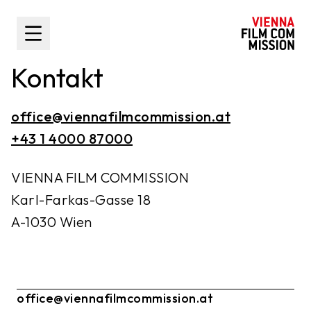
nhalt springen
Toggle Sidebar
Kontakt
office@viennafilmcommission.at
+43 1 4000 87000
VIENNA FILM COMMISSION
Karl-Farkas-Gasse 18
A-1030 Wien
office@viennafilmcommission.at