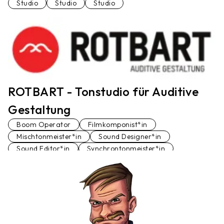
Studio
Studio
Studio
ROTBART - Tonstudio für Auditive
Gestaltung
Boom Operator
Filmkomponist*in
Mischtonmeister*in
Sound Designer*in
Sound Editor*in
Synchrontonmeister*in
Tonstudio
Voiceover