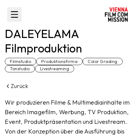
nhalt springen
Toggle Sidebar
DALEYELAMA
Filmproduktion
Filmstudio
Produktionsfirma
Color Grading
Tonstudio
Livestreaming
Zurück
Wir produzieren Filme & Multimediainhalte im
Bereich Imagefilm, Werbung, TV Produktion,
Event, Produktpräsentation und Livestream.
Von der Konzeption über die Ausführung bis