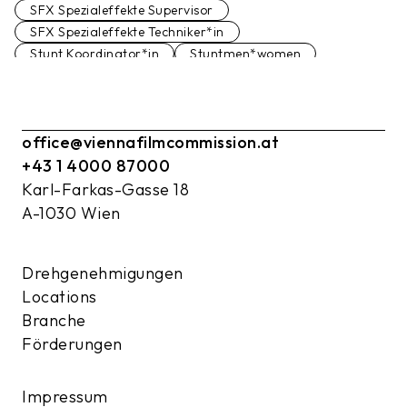
SFX Spezialeffekte Supervisor
SFX Spezialeffekte Techniker*in
Stunt Koordinator*in
Stuntmen*women
Filmstudio
Studio
office@viennafilmcommission.at
+43 1 4000 87000
Karl-Farkas-Gasse 18
A-1030 Wien
Drehgenehmigungen
Locations
Branche
Förderungen
Impressum