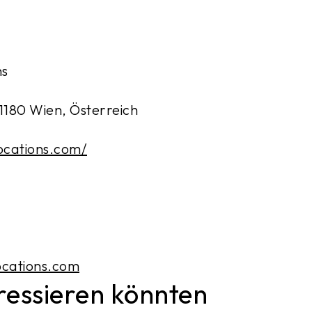
ns
1180 Wien, Österreich
ocations.com/
ocations.com
eressieren könnten