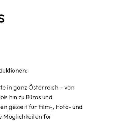
s
duktionen:
e in ganz Österreich – von
is hin zu Büros und
n gezielt für Film-, Foto- und
 Möglichkeiten für