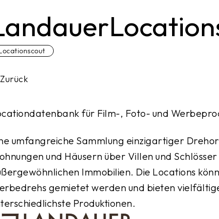
LandauerLocation
Locationscout
Zurück
cationdatenbank für Film-, Foto- und Werbepro
ne umfangreiche Sammlung einzigartiger Drehort
hnungen und Häusern über Villen und Schlösser b
ßergewöhnlichen Immobilien. Die Locations könne
rbedrehs gemietet werden und bieten vielfältige
terschiedlichste Produktionen.