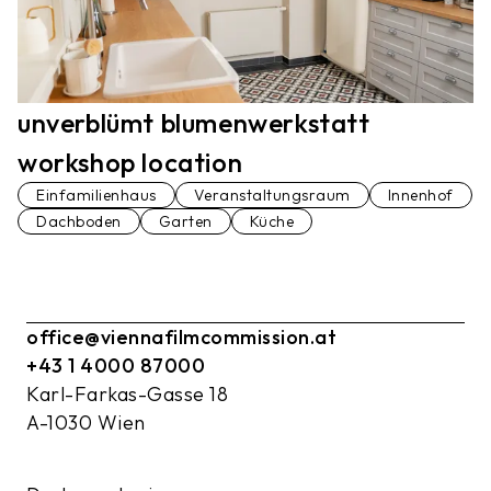
unverblümt blumenwerkstatt
workshop location
Einfamilienhaus
Veranstaltungsraum
Innenhof
Dachboden
Garten
Küche
office@viennafilmcommission.at
+43 1 4000 87000
Karl-Farkas-Gasse 18
A-1030 Wien