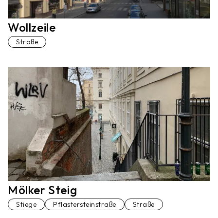
Wollzeile
Straße
Mölker Steig
Stiege
Pflastersteinstraße
Straße