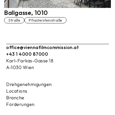
Ballgasse, 1010
Straße
Pflastersteinstraße
office@viennafilmcommission.at
+43 1 4000 87000
Karl-Farkas-Gasse 18
A-1030 Wien
Drehgenehmigungen
Locations
Branche
Förderungen