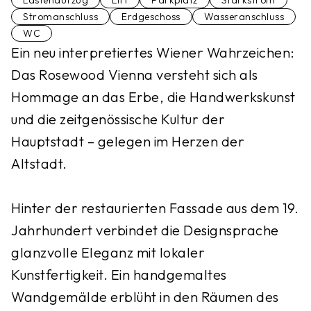
Lastenaufzug
Lift
Parkplatz
Starkstrom
Stromanschluss
Erdgeschoss
Wasseranschluss
WC
Ein neu interpretiertes Wiener Wahrzeichen:
Das Rosewood Vienna versteht sich als
Hommage an das Erbe, die Handwerkskunst
und die zeitgenössische Kultur der
Hauptstadt – gelegen im Herzen der
Altstadt.
Hinter der restaurierten Fassade aus dem 19.
Jahrhundert verbindet die Designsprache
glanzvolle Eleganz mit lokaler
Kunstfertigkeit. Ein handgemaltes
Wandgemälde erblüht in den Räumen des