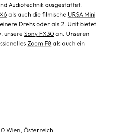
nd Audiotechnik ausgestattet.
X6
als auch die filmische
URSA Mini
inere Drehs oder als 2. Unit bietet
. unsere
Sony FX30
an. Unseren
ssionelles
Zoom F8
als auch ein
0 Wien, Österreich