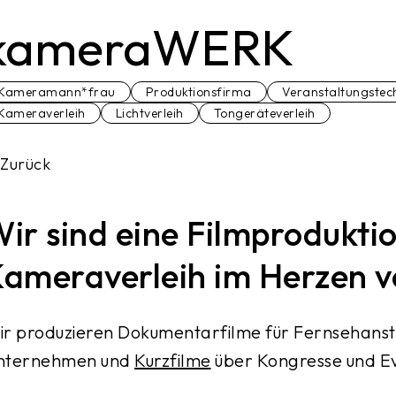
kameraWERK
Kameramann*frau
Produktionsfirma
Veranstaltungstec
Kameraverleih
Lichtverleih
Tongeräteverleih
Zurück
ir sind eine Filmproduktio
ameraverleih im Herzen v
r produzieren Dokumentarfilme für Fernsehanst
nternehmen und
Kurzfilme
über Kongresse und E