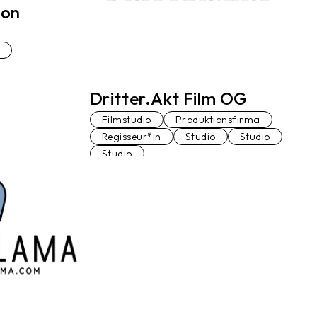
ion
Dritter.Akt Film OG
Filmstudio
Produktionsfirma
Regisseur*in
Studio
Studio
Studio