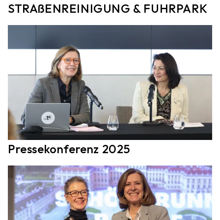
STRAßENREINIGUNG & FUHRPARK
Pressekonferenz 2025