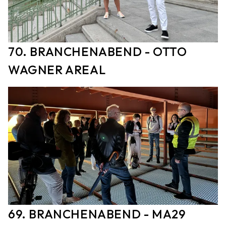
70. BRANCHENABEND - OTTO
WAGNER AREAL
69. BRANCHENABEND - MA29