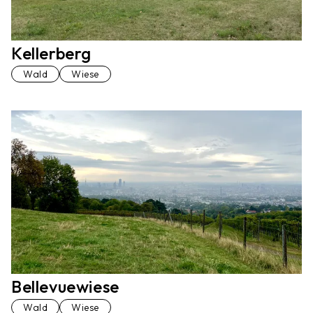
Kellerberg
Wald
Wiese
Bellevuewiese
Wald
Wiese