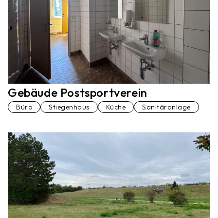
Gebäude Postsportverein
Büro
Stiegenhaus
Küche
Sanitäranlage