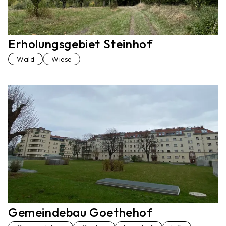
Erholungsgebiet Steinhof
Wald
Wiese
Gemeindebau Goethehof