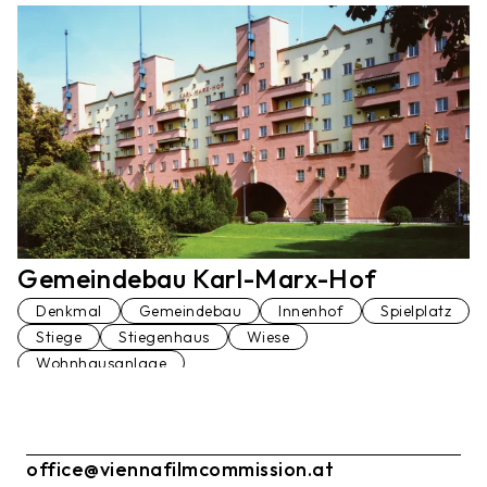
Gemeindebau Karl-Marx-Hof
Denkmal
Gemeindebau
Innenhof
Spielplatz
Stiege
Stiegenhaus
Wiese
Wohnhausanlage
office@viennafilmcommission.at