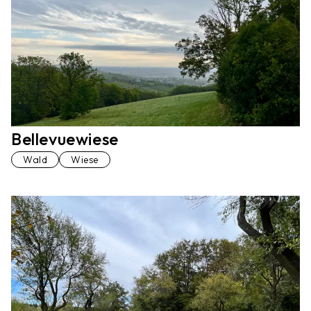
Bellevuewiese
Wald
Wiese