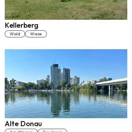
Kellerberg
Wald
Wiese
Alte Donau