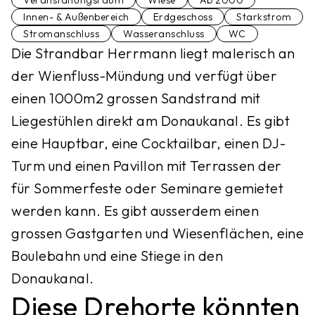
Veranstaltungsraum
Wiese
Ab 2000
Innen- & Außenbereich
Erdgeschoss
Starkstrom
Stromanschluss
Wasseranschluss
WC
Die Strandbar Herrmann liegt malerisch an
der Wienfluss-Mündung und verfügt über
einen 1000m2 grossen Sandstrand mit
Liegestühlen direkt am Donaukanal. Es gibt
eine Hauptbar, eine Cocktailbar, einen DJ-
Turm und einen Pavillon mit Terrassen der
für Sommerfeste oder Seminare gemietet
werden kann. Es gibt ausserdem einen
grossen Gastgarten und Wiesenflächen, eine
Boulebahn und eine Stiege in den
Donaukanal.
Diese Drehorte könnten