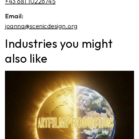
+43 681 10226745
Email:
joanna@scenicdesign.org
Industries you might
also like