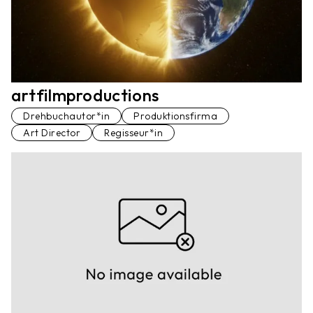
artfilmproductions
Drehbuchautor*in
Produktionsfirma
Art Director
Regisseur*in