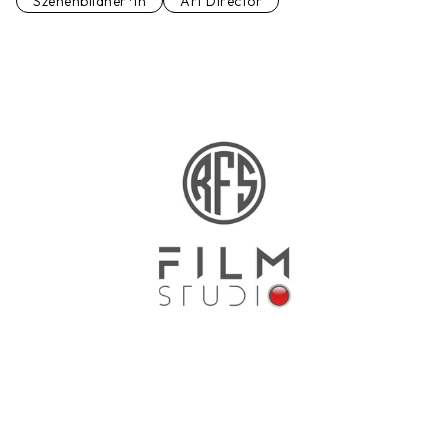
Szenenbildner*in
Art Director