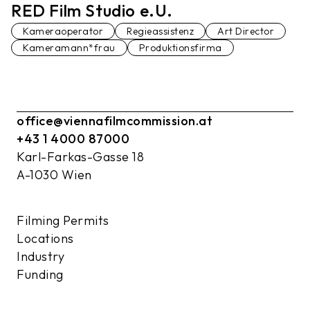
RED Film Studio e.U.
Kameraoperator
Regieassistenz
Art Director
Kameramann*frau
Produktionsfirma
office@viennafilmcommission.at
+43 1 4000 87000
Karl-Farkas-Gasse 18
A-1030 Wien
Filming Permits
Locations
Industry
Funding