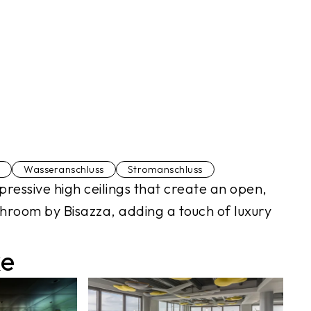
Wasseranschluss
Stromanschluss
pressive high ceilings that create an open,
athroom by Bisazza, adding a touch of luxury
ke