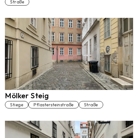
Straße
Mölker Steig
Stiege
Pflastersteinstraße
Straße