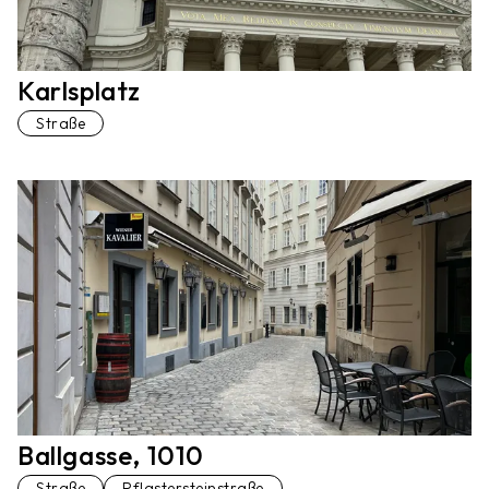
Karlsplatz
Straße
Ballgasse, 1010
Straße
Pflastersteinstraße