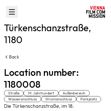
main content
Toggle Sidebar
Türkenschanzstraße,
1180
Back
Location number:
1180008
Straße
19. Jahrhundert
Außenbereich
Wasseranschluss
Stromanschluss
Parkplatz
Die Türkenschanzstraße, im 18.