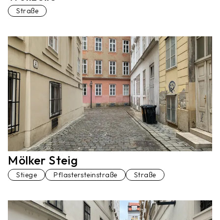
Straße
Mölker Steig
Stiege
Pflastersteinstraße
Straße