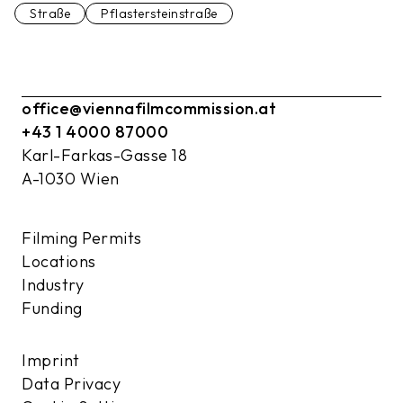
Straße
Pflastersteinstraße
office@viennafilmcommission.at
+43 1 4000 87000
Karl-Farkas-Gasse 18
A-1030 Wien
Filming Permits
Locations
Industry
Funding
Imprint
Data Privacy