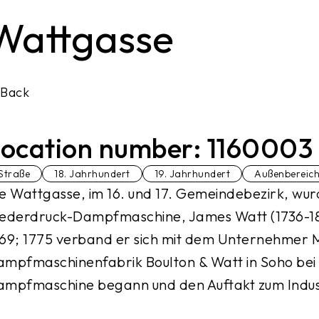
Wattgasse
Back
ocation number: 1160003
Straße
18. Jahrhundert
19. Jahrhundert
Außenbereic
e Wattgasse, im 16. und 17. Gemeindebezirk, wu
ederdruck-Dampfmaschine, James Watt (1736-1819
69; 1775 verband er sich mit dem Unternehmer M
mpfmaschinenfabrik Boulton & Watt in Soho bei
mpfmaschine begann und den Auftakt zum Indust