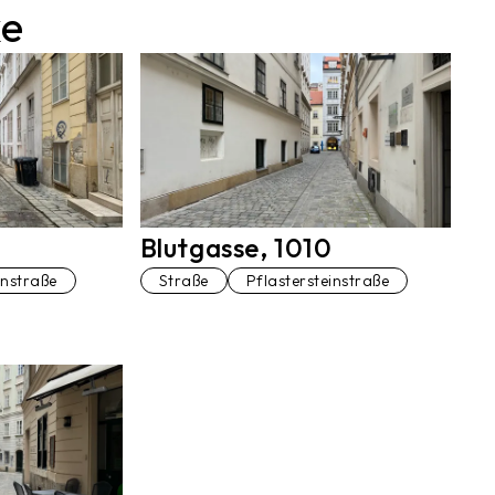
ke
Blutgasse, 1010
instraße
Straße
Pflastersteinstraße