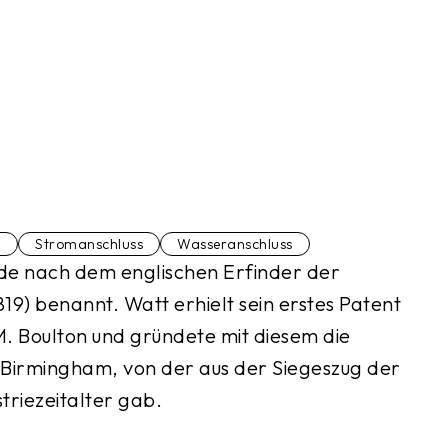
h
Stromanschluss
Wasseranschluss
rde nach dem englischen Erfinder der
) benannt. Watt erhielt sein erstes Patent
. Boulton und gründete mit diesem die
 Birmingham, von der aus der Siegeszug der
riezeitalter gab.