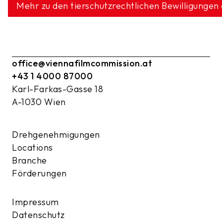
Mehr zu den tierschutzrechtlichen Bewilligungen
office@viennafilmcommission.at
+43 1 4000 87000
Karl-Farkas-Gasse 18
A-1030 Wien
Drehgenehmigungen
Locations
Branche
Förderungen
Impressum
Datenschutz