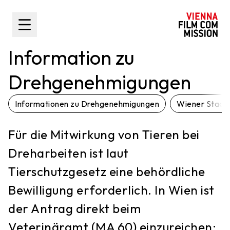
nhalt springen
Toggle Sidebar
Information zu
Drehgenehmigungen
Informationen zu Drehgenehmigungen
Wiener Stadt
Für die Mitwirkung von Tieren bei
Dreharbeiten ist laut
Tierschutzgesetz eine behördliche
Bewilligung erforderlich. In Wien ist
der Antrag direkt beim
Veterinäramt (MA 60) einzureichen;