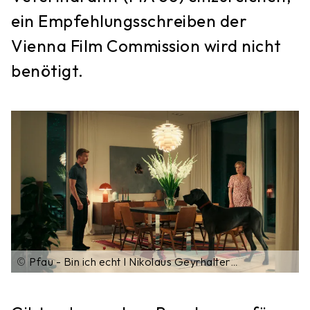
ein Empfehlungsschreiben der
Vienna Film Commission wird nicht
benötigt.
©
Pfau - Bin ich echt I Nikolaus Geyrhalter
Filmproduktion