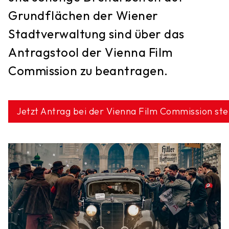
Grundflächen der Wiener
Stadtverwaltung sind über das
Antragstool der Vienna Film
Commission zu beantragen.
Jetzt Antrag bei der Vienna Film Commission ste