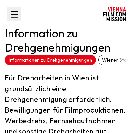
nhalt springen
Toggle Sidebar
Information zu
Drehgenehmigungen
Informationen zu Drehgenehmigungen
Wiener Stadt
Für Dreharbeiten in Wien ist
grundsätzlich eine
Drehgenehmigung erforderlich.
Bewilligungen für Filmproduktionen,
Werbedrehs, Fernsehaufnahmen
und sonstige Dreharbeiten auf